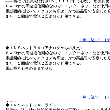
――
当社では
加入権付き
1６，０００
円
（消費税、名義変更
６４Kbpsの高速通信回線なので、インターネットなど使用
電話回線に比べてアクセスも高速、かつ高品質で安定した
また、１回線で電話２回線分が利用できる。
［申し込む］
［
◆ＩＮＳネット６４（アナログからの変更）
６４Kbpsの高速通信回線なので、インターネットなど使用
電話回線に比べてアクセスも高速、かつ高品質で安定した
また、１回線で電話２回線分が利用できる。
電話番号もそのままでＯＫ
［申し込む］
［
◆ＩＮＳネット６４・ライト