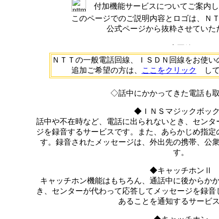
付加機能サービスについてご案内し
このページでのご説明内容とロゴは、Ｎ
公式ページから抜粋させていた
ＮＴＴの一般電話回線、ＩＳＤＮ回線をお使い
追加ご希望の方は、
ここをクリック
して
◇話中にかかってきた電話も
◆ＩＮＳマジックボッ
話中や不在時など、電話に出られないとき、センタ
ジを録音するサービスです。また、あらかじめ指定
す。録音されたメッセージは、外出先の携帯、公
す。
◆キャッチホンⅡ
キャッチホン機能はもちろん、通話中に後からか
き、センターが代わって応答してメッセージを録音
あることを通知するサービ