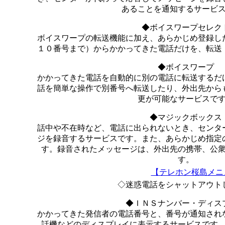
あることを通知するサービ
◆ボイスワープセレク
ボイスワープの転送機能に加え、あらかじめ登録し
１０番号まで）からかかってきた電話だけを、転送
◆ボイスワープ
かかってきた電話を自動的に別の電話に転送するだ
話を簡単な操作で別番号へ転送したり、外出先から
更が可能なサービスで
◆マジックボックス
話中や不在時など、電話に出られないとき、センタ
ジを録音するサービスです。また、あらかじめ指定
す。録音されたメッセージは、外出先の携帯、公
す。
【テレホン桜島メニ
◇迷惑電話をシャットアウト
◆ＩＮＳナンバー・ディス
かかってきた発信者の電話番号と、番号が通知され
話機などのディスプレイに表示するサービスです