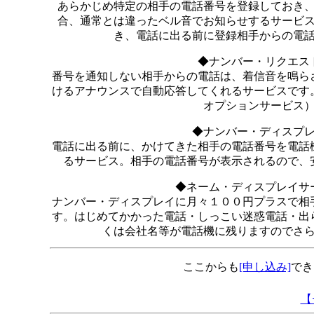
あらかじめ特定の相手の電話番号を登録しておき
合、通常とは違ったベル音でお知らせするサービ
き、電話に出る前に登録相手からの電
◆ナンバー・リクエス
番号を通知しない相手からの電話は、着信音を鳴ら
けるアナウンスで自動応答してくれるサービスです
オプションサービス
◆ナンバー・ディスプ
電話に出る前に、かけてきた相手の電話番号を電話
るサービス。相手の電話番号が表示されるので、
◆ネーム・ディスプレイサ
ナンバー・ディスプレイに月々１００円プラスで相
す。はじめてかかった電話・しっこい迷惑電話・出
くは会社名等が電話機に残りますのでさ
ここからも
[申し込み]
でき
【