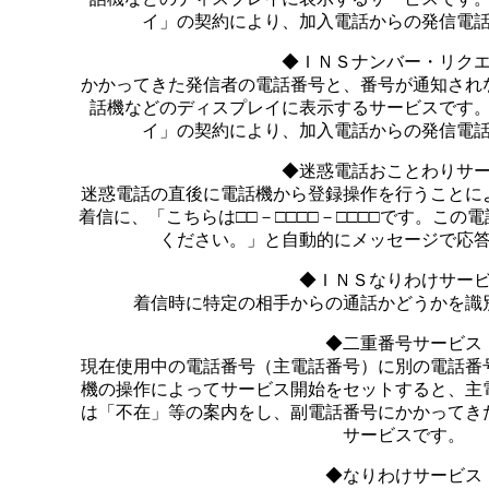
イ」の契約により、加入電話からの発信電
◆ＩＮＳナンバー・リク
かかってきた発信者の電話番号と、番号が通知され
話機などのディスプレイに表示するサービスです
イ」の契約により、加入電話からの発信電
◆迷惑電話おことわりサ
迷惑電話の直後に電話機から登録操作を行うことに
着信に、「こちらは□□－□□□□－□□□□です。こ
ください。」と自動的にメッセージで応
◆ＩＮＳなりわけサー
着信時に特定の相手からの通話かどうかを識
◆二重番号サービス
現在使用中の電話番号（主電話番号）に別の電話番
機の操作によってサービス開始をセットすると、主
は「不在」等の案内をし、副電話番号にかかってき
サービスです。
◆なりわけサービス