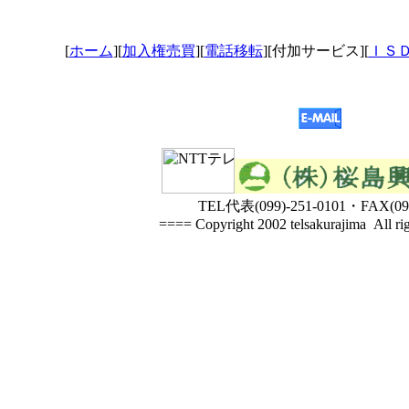
[
ホーム
][
加入権売買
][
電話移転
][付加サービス][
ＩＳ
TEL代表(099)-251-0101・FAX(099
==== Copyright 2002 telsakurajima All ri