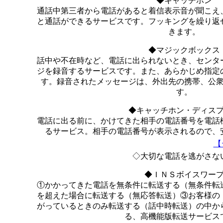
◆キャッチホン
通話中第三者から電話があると着信表示音が聞こえ
と通話ができるサービスです。フッキングを繰り返
きます。
◆マジックボックス
話中や不在時など、電話に出られないとき、センタ
ジを録音するサービスです。また、あらかじめ指定
す。録音されたメッセージは、外出先の携帯、公
す。
◆キャッチホン・ディス
電話に出る前に、かけてきた相手の電話番号を電話
るサービス。相手の電話番号が表示されるので、
【
◇大切な電話を逃がさな
◆ＩＮＳボイスワー
①かかってきた電話を無条件に転送する（無条件転
を超えた場合に転送する（無応答転送）③お客様の
がっているときのみ転送する（話中時転送）の中か
る、高機能版転送サービス