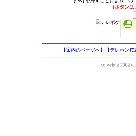
[OK] を押すことにより 
（ボタンは
【案内のページへ】
【テレホン桜
copyright 2002 teleh