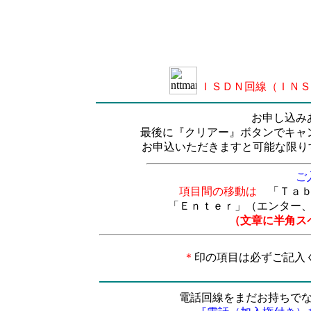
ＩＳＤＮ回線（ＩＮＳ
お申し込み
最後に『クリアー』ボタンでキャ
お申込いただきますと可能な限り
ご
項目間の移動は
「Ｔａ
「Ｅｎｔｅｒ」（エンター
（文章に半角ス
＊
印の項目は必ずご記入
電話回線をまだお持ちで