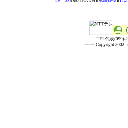
TEL代表(099)-25
==== Copyright 2002 te