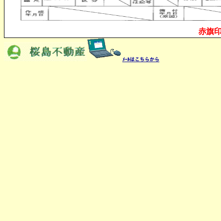
赤旗
ﾒｰﾙはこちらから