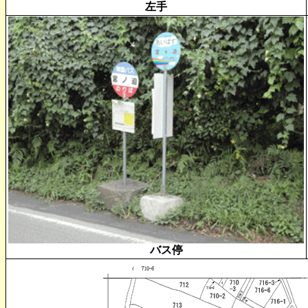
左手
バス停