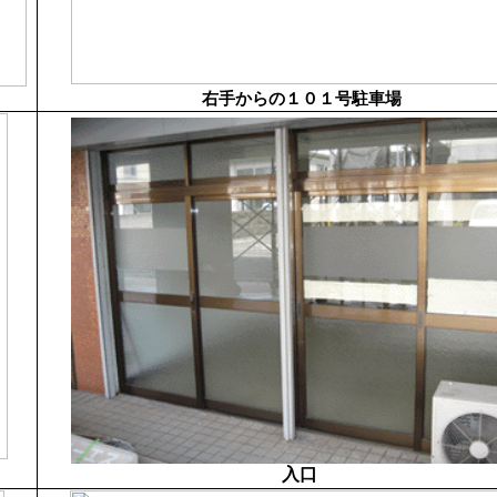
右手からの１０１号駐車場
入口