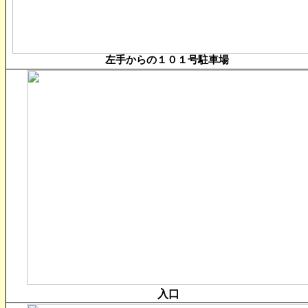
左手からの１０１号駐車場
入口