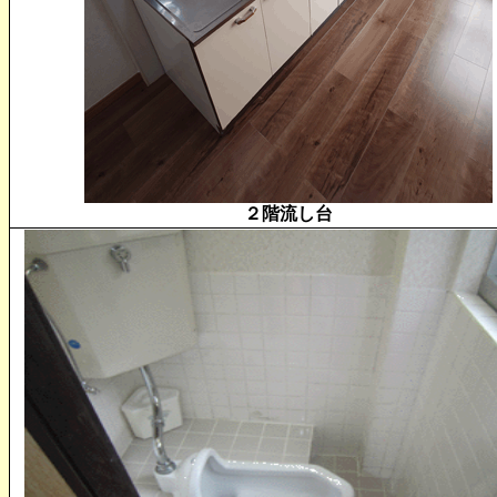
２階流し台